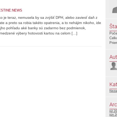
ESTINE:NEWS
ko je teraz, nemusela by sa zvýšiť DPH, alebo zaviesť daň z
rate a preto sa robia takéto opatrenia, a to nehájim nikoho, ide
Šta
môjho pohľadu aké banky sú zadarmo bez podmienok,
edzené výbery hotovosti kartou na celom […]
Poče
Celk
Prie
Aut
Kat
Neza
Arc
júl 2
jún 