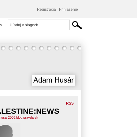
Registrácia
Prihlásenie
y
Adam Husár
RSS
ALESTINE:NEWS
usar2005.blog.pravda.sk